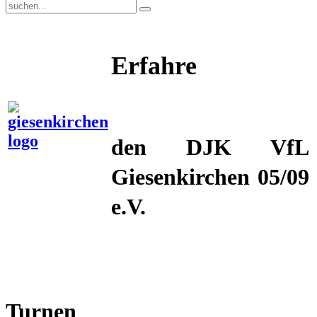
Erfahre
mehr
über
den DJK VfL
Giesenkirchen 05/09
e.V.
Turnen