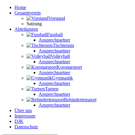
Home
Gesamtverein
Vorstand
Satzung
Abteilungen
Fussball
Ansprechpartner
Tischtennis
Ansprechpartner
Volleyball
Ansprechpartner
Koronarsport
Ansprechpartner
Gymnastik
Ansprechpartner
Turnen
Ansprechpartner
Behindertensport
Ansprechpartner
Über uns
Impressum
DJK
Datenschutz