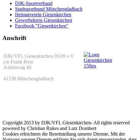
DJK-Sportverband
Stadtsportbund Mönchengladbach
Heimatverein Giesenkirchen
Gewerbekreis Giesenkirchen
Facebook "Giesenkirchen"
Anschrift
DJK/VFL Giesenkirchen 05/09 e.V
c/o Frank Boss
Asternweg 49
41238 Mönchengladbach
Copyright 2013 by DJK/VFL Giesenkirchen- All rights reserved
powered by Christian Rukes and Lutz Dombert
Cookies erleichtern die Bereitstellung unserer Dienste. Mit der
Nutzung unserer Dienste erklären Sie sich damit einverstanden, dass