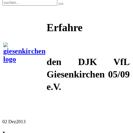
Erfahre
mehr
über
den DJK VfL
Giesenkirchen 05/09
e.V.
02 Dez
2013