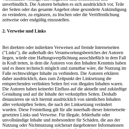
unverbindlich. Die Autoren behalten es sich ausdrücklich vor, Teile
der Seiten oder das gesamte Angebot ohne gesonderte Ankündigung
zu verändern, zu ergänzen, zu löschen oder die Veröffentlichung
zeitweise oder endgültig einzustellen.
2. Verweise und Links
Bei direkten oder indirekten Verweisen auf fremde Internetseiten
("Links"), die außerhalb des Verantwortungsbereiches der Autoren
liegen, würde eine Haftungsverpflichtung ausschließlich in dem Fall
in Kraft treten, in dem die Autoren von den Inhalten Kenntnis haben
und es ihnen technisch möglich und zumutbar wäre, die Nutzung im
Falle rechtswidriger Inhalte zu verhindern. Die Autoren erklären
daher ausdrücklich, dass zum Zeitpunkt der Linksetzung die
entsprechenden verlinkten Seiten frei von illegalen Inhalten waren.
Die Autoren haben keinerlei Einfluss auf die aktuelle und zukünftige
Gestaltung und auf die Inhalte der verknüpften Seiten. Deshalb
distanzieren sie sich hiermit ausdrücklich von sämtlichen Inhalten
aller verknüpften Seiten, die nach der Linksetzung verändert
wurden. Diese Feststellung gilt für alle innerhalb dieser Internetseite
gesetzten Links und Verweise. Für illegale, fehlerhafte oder
unvollständige Inhalte und insbesondere für Schäden, die aus der
Nutzung oder Nichtnutzung solcherart dargebotener Informationen