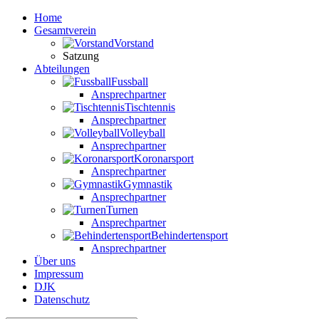
Home
Gesamtverein
Vorstand
Satzung
Abteilungen
Fussball
Ansprechpartner
Tischtennis
Ansprechpartner
Volleyball
Ansprechpartner
Koronarsport
Ansprechpartner
Gymnastik
Ansprechpartner
Turnen
Ansprechpartner
Behindertensport
Ansprechpartner
Über uns
Impressum
DJK
Datenschutz