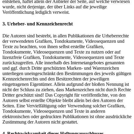
entstehen, haftet allein der Anbieter der Seite, auf welche verwiesen
wurde, nicht derjenige, der über Links auf die jeweilige
Veröffentlichung lediglich verweist.
3. Urheber- und Kennzeichenrecht
Die Autoren sind bestrebt, in allen Publikationen die Urheberrechte
der verwendeten Grafiken, Tondokumente, Videosequenzen und
Texte zu beachten, von ihnen selbst erstellte Grafiken,
Tondokumente, Videosequenzen und Texte zu nutzen oder auf
lizenzfreie Grafiken, Tondokumente, Videosequenzen und Texte
zurückzugreifen. Alle innerhalb des Internetangebotes genannten
und ggf. durch Dritte geschützten Marken- und Warenzeichen
unterliegen uneingeschränkt den Bestimmungen des jeweils gültigen
Kennzeichenrechts und den Besitzrechten der jeweiligen
eingetragenen Eigentümer. Allein aufgrund der bloßen Nennung ist
nicht der Schluss zu ziehen, dass Markenzeichen nicht durch Rechte
Dritter geschützt sind! Das Copyright für veröffentlichte, von den
Autoren selbst erstellte Objekte bleibt allein bei den Autoren der
Seiten. Eine Vervielfältigung oder Verwendung solcher Grafiken,
Tondokumente, Videosequenzen und Texte in anderen
elektronischen oder gedruckten Publikationen ist ohne ausdrückliche
Zustimmung der Autoren nicht gestattet.
4. Rechtswirksamkeit dieses Haftungsausschlusses